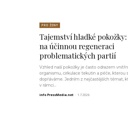
PRO ŽENY
Tajemství hladké pokožky:
na účinnou regeneraci
problematických partií
Vzhled naší pokožky je často odrazem vnitřn
organismu, cirkulace tekutin a péče, kterou s
dopřáváme. Jedním z nejčastějších témat, k
v rámci...
info PressMedia.net
-
1.7.2026