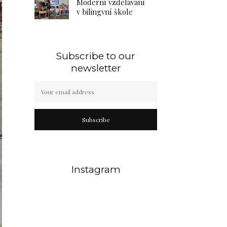
Moderní vzdělávání
v bilingvní škole
Subscribe to our
newsletter
Subscribe
Instagram