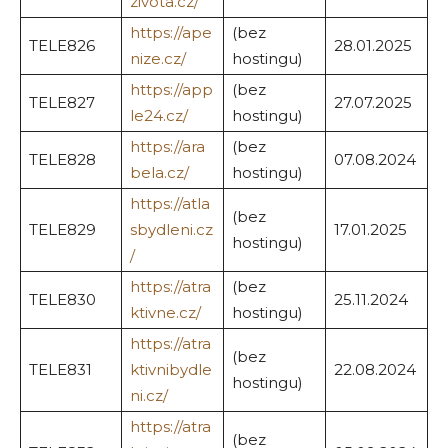
zivota.cz/
https://ape
(bez
TELE826
28.01.2025
nize.cz/
hostingu)
https://app
(bez
TELE827
27.07.2025
le24.cz/
hostingu)
https://ara
(bez
TELE828
07.08.2024
bela.cz/
hostingu)
https://atla
(bez
TELE829
sbydleni.cz
17.01.2025
hostingu)
/
https://atra
(bez
TELE830
25.11.2024
ktivne.cz/
hostingu)
https://atra
(bez
TELE831
ktivnibydle
22.08.2024
hostingu)
ni.cz/
https://atra
(bez