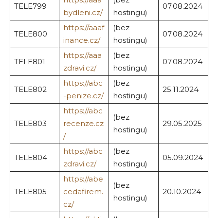
TELE799
07.08.2024
bydleni.cz/
hostingu)
https://aaaf
(bez
TELE800
07.08.2024
inance.cz/
hostingu)
https://aaa
(bez
TELE801
07.08.2024
zdravi.cz/
hostingu)
https://abc
(bez
TELE802
25.11.2024
-penize.cz/
hostingu)
https://abc
(bez
TELE803
recenze.cz
29.05.2025
hostingu)
/
https://abc
(bez
TELE804
05.09.2024
zdravi.cz/
hostingu)
https://abe
(bez
TELE805
cedafirem.
20.10.2024
hostingu)
cz/