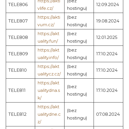
https://akti
(bez
TELE806
12.09.2024
vlife.cz/
hostingu)
https://akti
(bez
TELE807
19.08.2024
vum.cz/
hostingu)
https://akt
(bez
TELE808
12.01.2025
uality.fun/
hostingu)
https://akt
(bez
TELE809
17.10.2024
uality.info/
hostingu)
https://akt
(bez
TELE810
17.10.2024
ualitycz.cz/
hostingu)
https://akt
(bez
TELE811
ualitydna.s
17.10.2024
hostingu)
k/
https://akt
(bez
TELE812
ualitydne.c
07.08.2024
hostingu)
z/