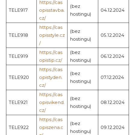
https://cas
(bez
TELE917
opisstavba.
04.12.2024
hostingu)
cz/
https://cas
(bez
TELE918
opisstyle.cz
05.12.2024
hostingu)
/
https://cas
(bez
TELE919
06.12.2024
opistip.cz/
hostingu)
https://cas
(bez
TELE920
opistyden.
07.12.2024
hostingu)
cz/
https://cas
(bez
TELE921
opisvikend.
08.12.2024
hostingu)
cz/
https://cas
(bez
TELE922
opiszena.c
09.12.2024
hostingu)