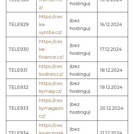
hostingu)
z/
https://ces
(bez
TELE929
ka-
16.12.2024
hostingu)
vyroba.cz/
https://ces
(bez
TELE930
ke-
17.12.2024
hostingu)
finance.cz/
https://ces
(bez
TELE931
18.12.2024
kodnes.cz/
hostingu)
https://ces
(bez
TELE932
19.12.2024
kymag.cz/
hostingu)
https://ces
(bez
TELE933
kymagazin.
20.12.2024
hostingu)
cz/
https://ces
(bez
TELE934
kyvecernik.
21.12.2024