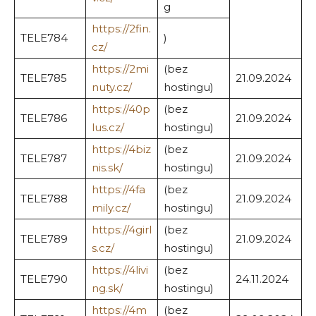
g
https://2fin.
TELE784
)
cz/
https://2mi
(bez
TELE785
21.09.2024
nuty.cz/
hostingu)
https://40p
(bez
TELE786
21.09.2024
lus.cz/
hostingu)
https://4biz
(bez
TELE787
21.09.2024
nis.sk/
hostingu)
https://4fa
(bez
TELE788
21.09.2024
mily.cz/
hostingu)
https://4girl
(bez
TELE789
21.09.2024
s.cz/
hostingu)
https://4livi
(bez
TELE790
24.11.2024
ng.sk/
hostingu)
https://4m
(bez