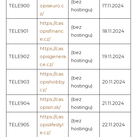
(bez
TELE900
opiseuro.c
17.11.2024
hostingu)
z/
https://cas
(bez
TELE901
opisfinanc
18.11.2024
hostingu)
e.cz/
https://cas
(bez
TELE902
opisgenera
19.11.2024
hostingu)
ce.cz/
https://cas
(bez
TELE903
opishobby.
20.11.2024
hostingu)
cz/
https://cas
(bez
TELE904
21.11.2024
opisin.sk/
hostingu)
https://cas
(bez
TELE905
opislifestyl
22.11.2024
hostingu)
e.cz/