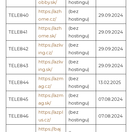
obby.sk/
hostingu)
https://azh
(bez
TELE840
29.09.2024
ome.cz/
hostingu)
https://azh
(bez
TELE841
29.09.2024
ome.sk/
hostingu)
https://azliv
(bez
TELE842
29.09.2024
ing.cz/
hostingu)
https://azliv
(bez
TELE843
29.09.2024
ing.sk/
hostingu)
https://azm
(bez
TELE844
13.02.2025
ag.cz/
hostingu)
https://azm
(bez
TELE845
07.08.2024
ag.sk/
hostingu)
https://azpl
(bez
TELE846
07.08.2024
us.cz/
hostingu)
https://baj