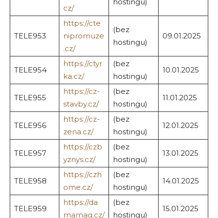
hostingu)
cz/
https://cte
(bez
TELE953
nipromuze
09.01.2025
hostingu)
.cz/
https://ctyr
(bez
TELE954
10.01.2025
ka.cz/
hostingu)
https://cz-
(bez
TELE955
11.01.2025
stavby.cz/
hostingu)
https://cz-
(bez
TELE956
12.01.2025
zena.cz/
hostingu)
https://czb
(bez
TELE957
13.01.2025
yznys.cz/
hostingu)
https://czh
(bez
TELE958
14.01.2025
ome.cz/
hostingu)
https://da
(bez
TELE959
15.01.2025
mamag.cz/
hostingu)