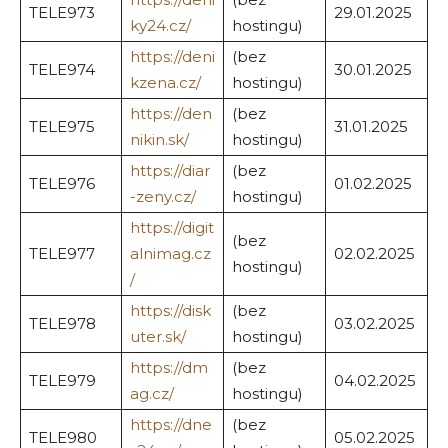
TELE973
29.01.2025
ky24.cz/
hostingu)
https://deni
(bez
TELE974
30.01.2025
kzena.cz/
hostingu)
https://den
(bez
TELE975
31.01.2025
nikin.sk/
hostingu)
https://diar
(bez
TELE976
01.02.2025
-zeny.cz/
hostingu)
https://digit
(bez
TELE977
alnimag.cz
02.02.2025
hostingu)
/
https://disk
(bez
TELE978
03.02.2025
uter.sk/
hostingu)
https://dm
(bez
TELE979
04.02.2025
ag.cz/
hostingu)
https://dne
(bez
TELE980
05.02.2025