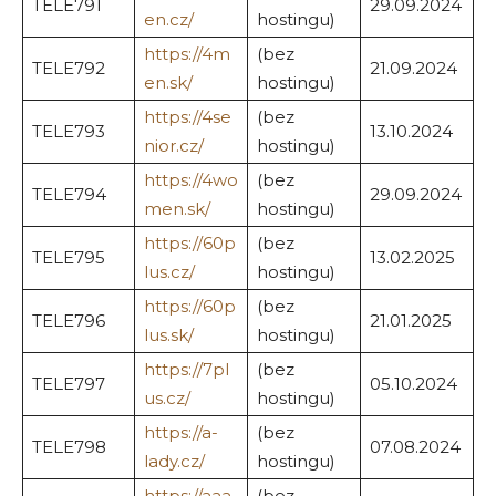
TELE791
29.09.2024
en.cz/
hostingu)
https://4m
(bez
TELE792
21.09.2024
en.sk/
hostingu)
https://4se
(bez
TELE793
13.10.2024
nior.cz/
hostingu)
https://4wo
(bez
TELE794
29.09.2024
men.sk/
hostingu)
https://60p
(bez
TELE795
13.02.2025
lus.cz/
hostingu)
https://60p
(bez
TELE796
21.01.2025
lus.sk/
hostingu)
https://7pl
(bez
TELE797
05.10.2024
us.cz/
hostingu)
https://a-
(bez
TELE798
07.08.2024
lady.cz/
hostingu)
https://aaa
(bez