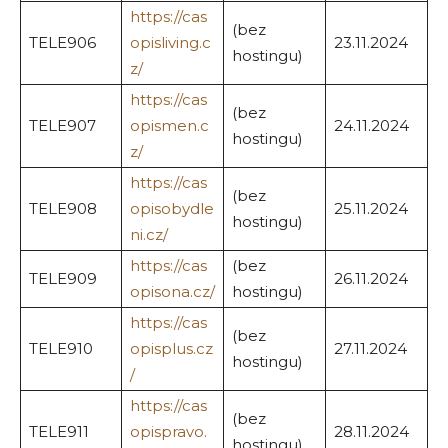
https://cas
(bez
TELE906
opisliving.c
23.11.2024
hostingu)
z/
https://cas
(bez
TELE907
opismen.c
24.11.2024
hostingu)
z/
https://cas
(bez
TELE908
opisobydle
25.11.2024
hostingu)
ni.cz/
https://cas
(bez
TELE909
26.11.2024
opisona.cz/
hostingu)
https://cas
(bez
TELE910
opisplus.cz
27.11.2024
hostingu)
/
https://cas
(bez
TELE911
opispravo.
28.11.2024
hostingu)