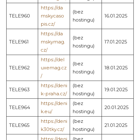
https://da
(bez
TELE960
mskycaso
16.01.2025
hostingu)
pis.cz/
https://da
(bez
TELE961
mskymag.
17.01.2025
hostingu)
cz/
https://del
(bez
TELE962
uxemag.cz
18.01.2025
hostingu)
/
https://deni
(bez
TELE963
19.01.2025
k-praha.cz/
hostingu)
https://deni
(bez
TELE964
20.01.2025
k.eu/
hostingu)
https://deni
(bez
TELE965
21.01.2025
k30tky.cz/
hostingu)
https://deni
(bez