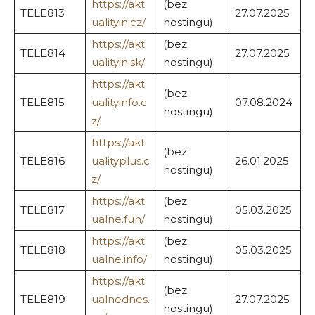
https://akt
(bez
TELE813
27.07.2025
ualityin.cz/
hostingu)
https://akt
(bez
TELE814
27.07.2025
ualityin.sk/
hostingu)
https://akt
(bez
TELE815
ualityinfo.c
07.08.2024
hostingu)
z/
https://akt
(bez
TELE816
ualityplus.c
26.01.2025
hostingu)
z/
https://akt
(bez
TELE817
05.03.2025
ualne.fun/
hostingu)
https://akt
(bez
TELE818
05.03.2025
ualne.info/
hostingu)
https://akt
(bez
TELE819
ualnednes.
27.07.2025
hostingu)