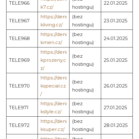
TELE966
22.01.2025
k7.cz/
hostingu)
https://deni
(bez
TELE967
23.01.2025
kliving.cz/
hostingu)
https://deni
(bez
TELE968
24.01.2025
kmen.cz/
hostingu)
https://deni
(bez
TELE969
kprozeny.c
25.01.2025
hostingu)
z/
https://deni
(bez
TELE970
kspecial.cz
26.01.2025
hostingu)
/
https://deni
(bez
TELE971
27.01.2025
kstyle.cz/
hostingu)
https://deni
(bez
TELE972
28.01.2025
ksuper.cz/
hostingu)
https://deni
(bez