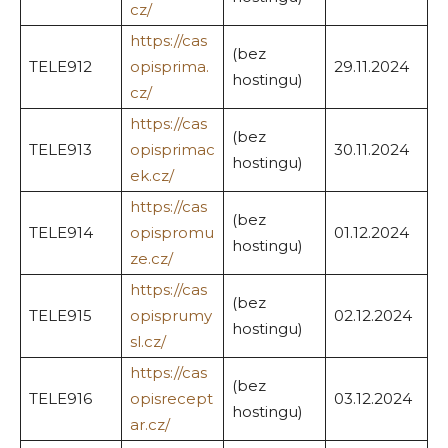
cz/
https://cas
(bez
TELE912
opisprima.
29.11.2024
hostingu)
cz/
https://cas
(bez
TELE913
opisprimac
30.11.2024
hostingu)
ek.cz/
https://cas
(bez
TELE914
opispromu
01.12.2024
hostingu)
ze.cz/
https://cas
(bez
TELE915
opisprumy
02.12.2024
hostingu)
sl.cz/
https://cas
(bez
TELE916
opisrecept
03.12.2024
hostingu)
ar.cz/