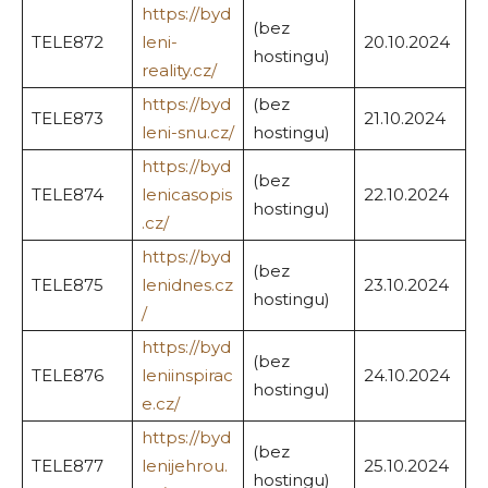
https://byd
(bez
TELE872
leni-
20.10.2024
hostingu)
reality.cz/
https://byd
(bez
TELE873
21.10.2024
leni-snu.cz/
hostingu)
https://byd
(bez
TELE874
lenicasopis
22.10.2024
hostingu)
.cz/
https://byd
(bez
TELE875
lenidnes.cz
23.10.2024
hostingu)
/
https://byd
(bez
TELE876
leniinspirac
24.10.2024
hostingu)
e.cz/
https://byd
(bez
TELE877
lenijehrou.
25.10.2024
hostingu)