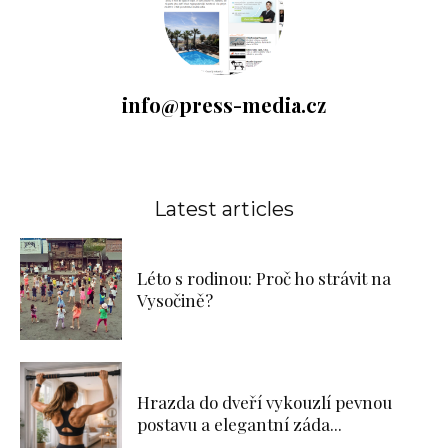
info@press-media.cz
Latest articles
Léto s rodinou: Proč ho strávit na
Vysočině?
Hrazda do dveří vykouzlí pevnou
postavu a elegantní záda...