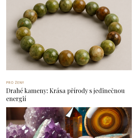
PRO ŽENY
Drahé kameny: Krása přírody s jedinečnou
energií