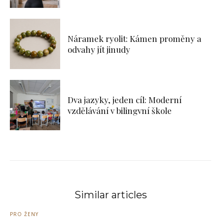
Náramek ryolit: Kámen proměny a
odvahy jít jinudy
Dva jazyky, jeden cíl: Moderní
vzdělávání v bilingvní škole
Similar articles
PRO ŽENY