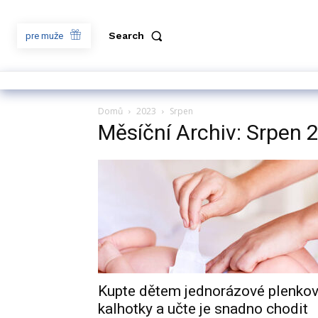
Search
pre muže
Domů
2023
Srpen
Měsíční Archiv: Srpen 
Kupte dětem jednorázové plenko
kalhotky a učte je snadno chodit